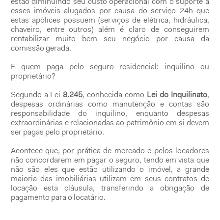
estão diminuindo seu custo operacional com o suporte a
esses imóveis alugados por causa do serviço 24h que
estas apólices possuem (serviços de elétrica, hidráulica,
chaveiro, entre outros) além é claro de conseguirem
rentabilizar muito bem seu negócio por causa da
comissão gerada.
E quem paga pelo seguro residencial: inquilino ou
proprietário?
Segundo a Lei
8.245
, conhecida como
Lei do Inquilinato
,
despesas ordinárias como manutenção e contas são
responsabilidade do inquilino, enquanto despesas
extraordinárias e relacionadas ao patrimônio em si devem
ser pagas pelo proprietário.
Acontece que, por prática de mercado e pelos locadores
não concordarem em pagar o seguro, tendo em vista que
não são eles que estão utilizando o imóvel, a grande
maioria das imobiliárias utilizam em seus contratos de
locação esta cláusula, transferindo a obrigação de
pagamento para o locatário.