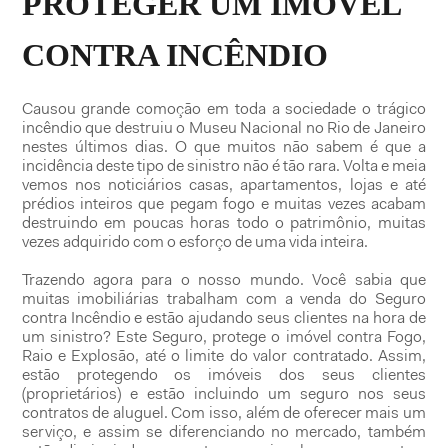
PROTEGER UM IMÓVEL
CONTRA INCÊNDIO
Causou grande comoção em toda a sociedade o trágico
incêndio que destruiu o Museu Nacional no Rio de Janeiro
nestes últimos dias. O que muitos não sabem é que a
incidência deste tipo de sinistro não é tão rara. Volta e meia
vemos nos noticiários casas, apartamentos, lojas e até
prédios inteiros que pegam fogo e muitas vezes acabam
destruindo em poucas horas todo o patrimônio, muitas
vezes adquirido com o esforço de uma vida inteira.
Trazendo agora para o nosso mundo. Você sabia que
muitas imobiliárias trabalham com a venda do Seguro
contra Incêndio e estão ajudando seus clientes na hora de
um sinistro? Este Seguro, protege o imóvel contra Fogo,
Raio e Explosão, até o limite do valor contratado. Assim,
estão protegendo os imóveis dos seus clientes
(proprietários) e estão incluindo um seguro nos seus
contratos de aluguel. Com isso, além de oferecer mais um
serviço, e assim se diferenciando no mercado, também