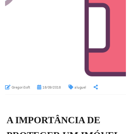
GregoriSoft
18/09/2018
aluguel
A IMPORTÂNCIA DE